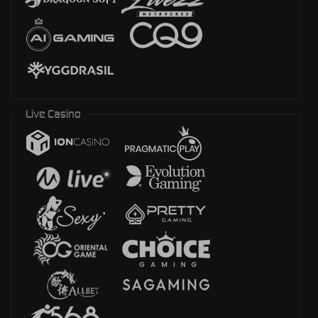
Live Casino