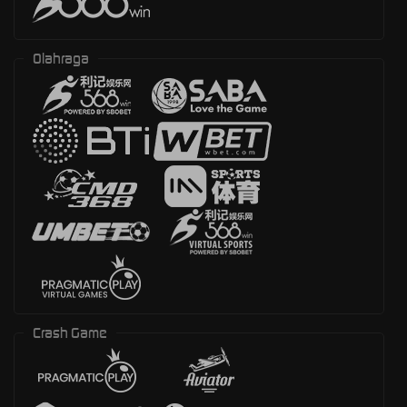
Olahraga
Crash Game