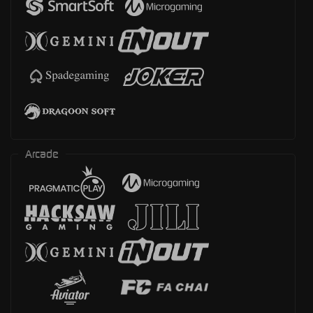
Arcade