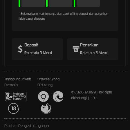
* Selama bank maintenance dan bank offline deposit dan penarikan
tidak dapat diproses
Deposit
Penarikan
Rata-rata 3 Menit
Rata-rata 5 Menit
Tanggung Jawab
Browser Yang
Bermain
Didukung
©2026 TATI99. Hak cipta
dilindungi | 18+
Platform Penyedia Layanan