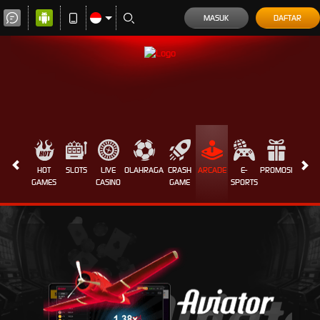
MASUK
DAFTAR
HOT
SLOTS
LIVE
OLAHRAGA
CRASH
ARCADE
E-
PROMOSI
GAMES
CASINO
GAME
SPORTS