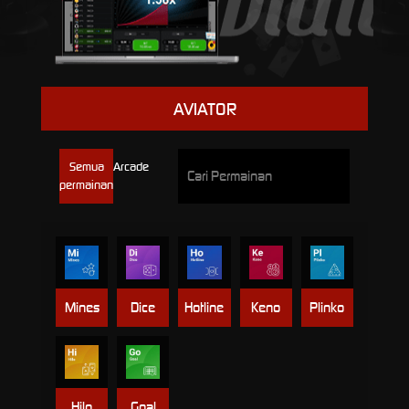
AVIATOR
Semua
Arcade
permainan
Mines
Dice
Hotline
Keno
Plinko
Hilo
Goal