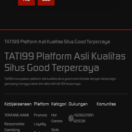
TATI99 Platform Asli Kualitas Situs Good Terpercaya
TATI99 Platform Asli Kualitas
Situs Good Terpercaya
Tati99 merupakan platform asli kualitas situs good resmi terbaik dengan akses login
gampang menggunakan link alternatif tati 99 terpercaya.
Kebijaksanaan
Platform
Kategori
Dukungan
Komunitas
TENTANG KAMI
Promosi
Hot
+62822991
Games
92938
Responsible
Loyalty
Gambling
Slots