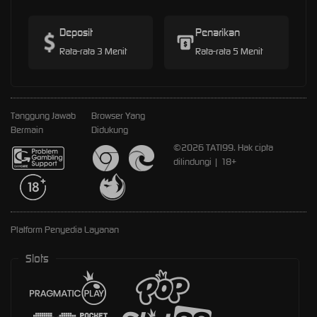
Deposit
Penarikan
Rata-rata 3 Menit
Rata-rata 5 Menit
Tanggung Jawab
Browser Yang
Bermain
Didukung
©2026 TATI99. Hak cipta
dilindungi | 18+
Platform Penyedia Layanan
Slots