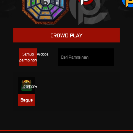
CROWD PLAY
Semua
Arcade
permainan
RTP
90%
Bagua