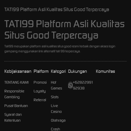
TATI99 Platform Asli Kualitas Situs Good Terpercaya
TATI99 Platform Asli Kualitas
Situs Good Terpercaya
Tati99 merupakan platform asli kualitas situs good resmi terbaik dengan akses login
gampang menggunakan link alternatif tati 99 terpercaya.
Kebijaksanaan
Platform
Kategori
Dukungan
Komunitas
TENTANG KAMI
Promosi
Hot
+62822991
Games
92938
Responsible
Loyalty
Gambling
Slots
Referral
Pusat Bantuan
Live
Casino
Syarat dan
Ketentuan
Olahraga
Crash