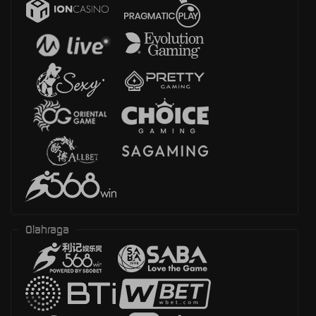
Olahraga