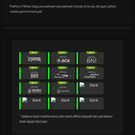
Platform Pilihan bagi perusahaan-perusahaan terbaik di dunia, dengan pilihan
variasi game terbanyak
* Selama bank maintenance dan bank offline deposit dan penarikan
tidak dapat diproses