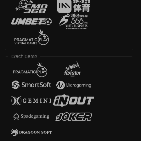
Crash Game