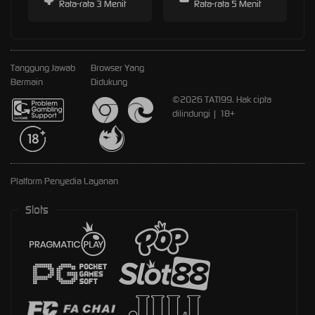
Rata-rata 3 Menit
Rata-rata 5 Menit
Tanggung Jawab
Browser Yang
Bermain
Didukung
©2026 TATI99. Hak cipta
dilindungi | 18+
Platform Penyedia Layanan
Slots