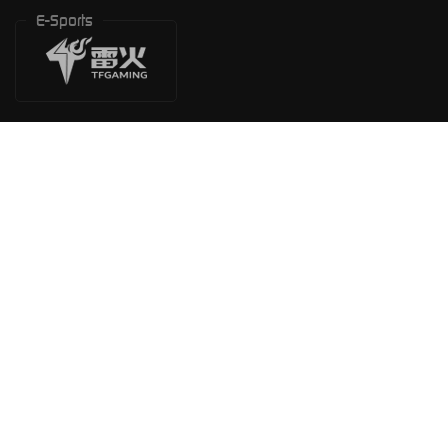
E-Sports