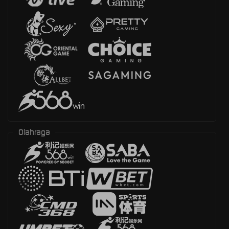
Olahraga