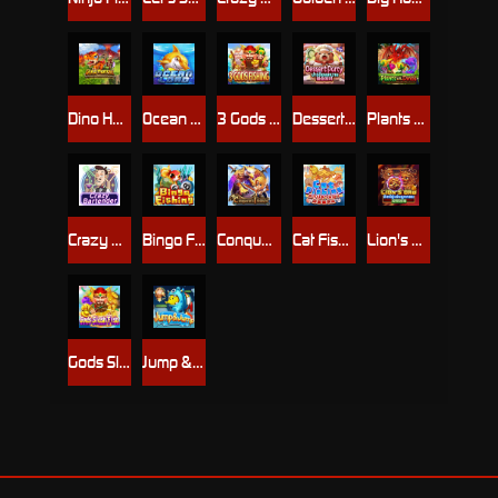
Dino Hunter
Ocean Lord
3 Gods Fishing
Dessert Party
Plants vs. Dinos
Crazy Bartender
Bingo Fishing
Conqueror's Treasure
Cat Fishing
Lion's Orb
Gods Slash Fish
Jump & Jump