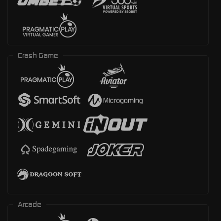
Crash Game
Arcade