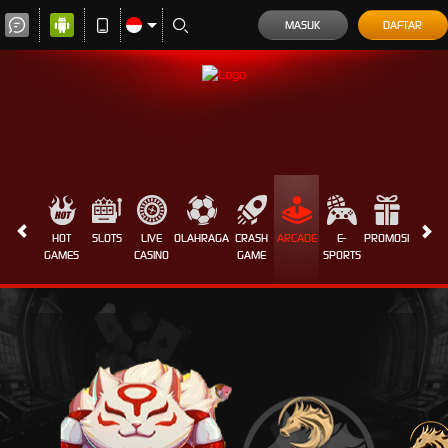
MASUK
DAFTAR
HOT
SLOTS
LIVE
OLAHRAGA
CRASH
ARCADE
E-
PROMOSI
GAMES
CASINO
GAME
SPORTS