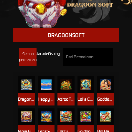
DRAGOONSOFT
Semua
Arcade
Fishing
permainan
Dragon Palace Fishing
Happy Fish
Aztec Treasure
Let's Enhance
Goddess or Crash
Ninja Fishing
Let's Shoot
Crazy Orb
Golden Zuma
Big Hammer