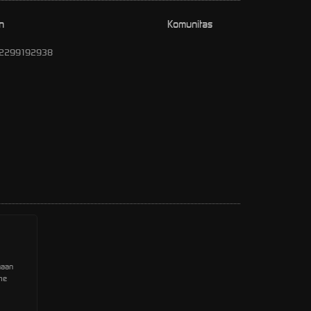
n
Komunitas
2299192938
haan
ame