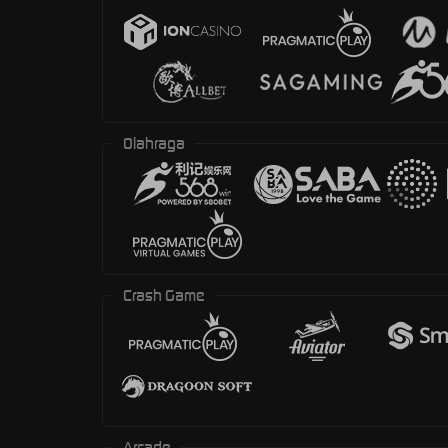
Olahraga
Crash Game
Arcade