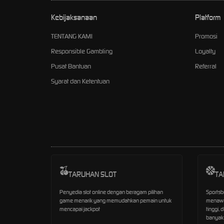
Kebijaksanaan
Platform
TENTANG KAMI
Promosi
Responsible Gambling
Loyalty
Pusat Bantuan
Referral
Syarat dan Ketentuan
TARUHAN SLOT
TA
Penyedia slot online dengan beragam pilihan
Sportsb
game menarik yang memudahkan pemain untuk
menawar
mencapai jackpot
tinggi,
banyak 