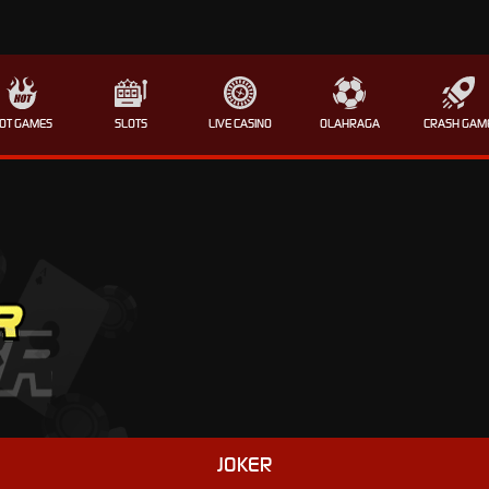
OT GAMES
SLOTS
LIVE CASINO
OLAHRAGA
CRASH GAM
JOKER