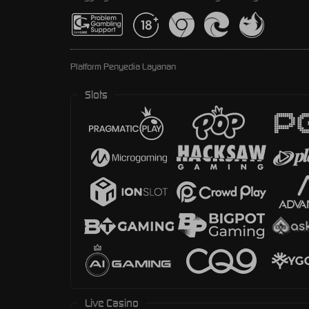
Platform Penyedia Layanan
Slots
Live Casino